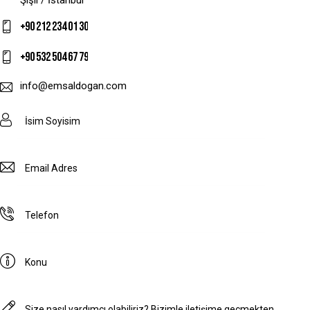
Şişli / İstanbul
+90 212 234 01 30
+90 532 504 67 79
info@emsaldogan.com