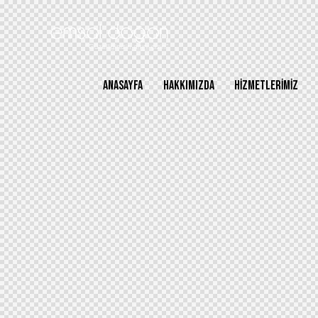
ANASAYFA
HAKKIMIZDA
HIZMETLERIMIZ