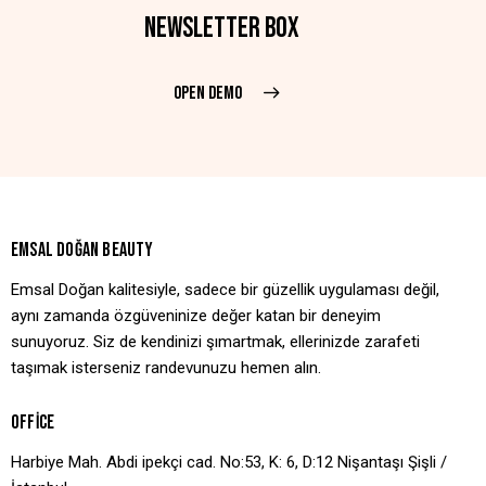
NEWSLETTER BOX
OPEN DEMO
EMSAL DOĞAN BEAUTY
Emsal Doğan kalitesiyle, sadece bir güzellik uygulaması değil,
aynı zamanda özgüveninize değer katan bir deneyim
sunuyoruz. Siz de kendinizi şımartmak, ellerinizde zarafeti
taşımak isterseniz randevunuzu hemen alın.
OFFICE
Harbiye Mah. Abdi ipekçi cad. No:53, K: 6, D:12 Nişantaşı Şişli /