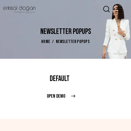
NEWSLETTER POPUPS
HOME
NEWSLETTER POPUPS
DEFAULT
OPEN DEMO