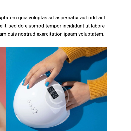
ptatem quia voluptas sit aspernatur aut odit aut
g elit, sed do eiusmod tempor incididunt ut labore
am quis nostrud exercitation ipsam voluptatem.