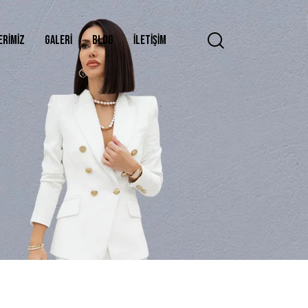
ERIMIZ
GALERI
BLOG
İLETIŞIM