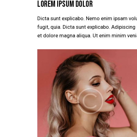
LOREM IPSUM DOLOR
Dicta sunt explicabo. Nemo enim ipsam volu
fugit, quia. Dicta sunt explicabo. Adipiscin
et dolore magna aliqua. Ut enim minim veni