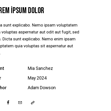
REM IPSUM DOLOR
ta sunt explicabo. Nemo ipsam voluptatem
 voluptas aspernatur aut odit aut fugit, sed
a. Dicta sunt explicabo. Nemo enim ipsam
uptatem quia voluptas sit aspernatur aut
.
ent
Mia Sanchez
r
May 2024
hor
Adam Dowson