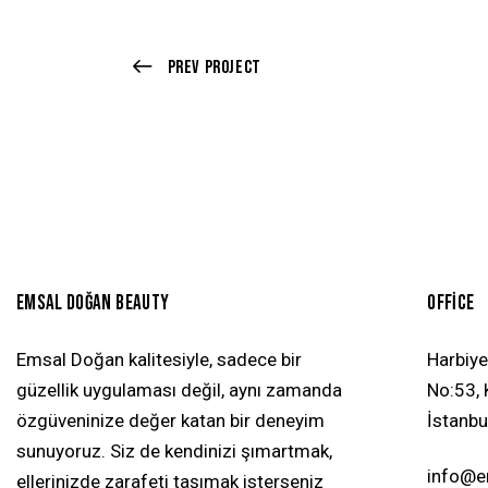
Prev Project
EMSAL DOĞAN BEAUTY
OFFICE
Emsal Doğan kalitesiyle, sadece bir
Harbiye
güzellik uygulaması değil, aynı zamanda
No:53, K
özgüveninize değer katan bir deneyim
İstanbu
sunuyoruz. Siz de kendinizi şımartmak,
info@
ellerinizde zarafeti taşımak isterseniz