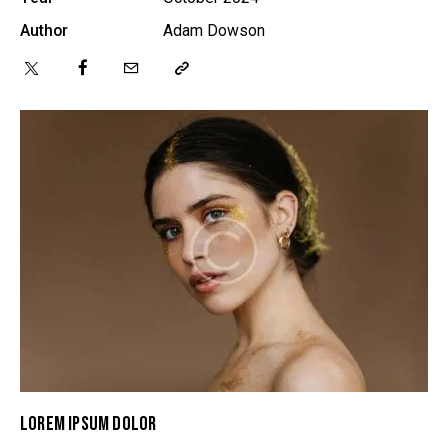
Author
Adam Dowson
LOREM IPSUM DOLOR