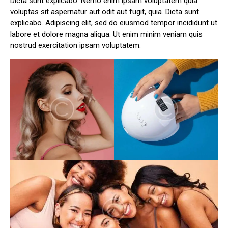
Dicta sunt explicabo. Nemo enim ipsam voluptatem quia
voluptas sit aspernatur aut odit aut fugit, quia. Dicta sunt
explicabo. Adipiscing elit, sed do eiusmod tempor incididunt ut
labore et dolore magna aliqua. Ut enim minim veniam quis
nostrud exercitation ipsam voluptatem.