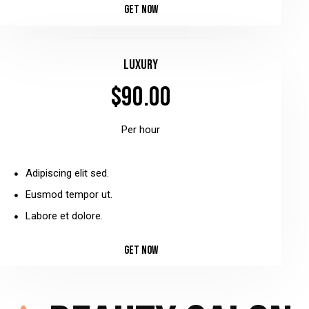
GET NOW
Luxury
$90.00
Per hour
Adipiscing elit sed.
Eusmod tempor ut.
Labore et dolore.
GET NOW