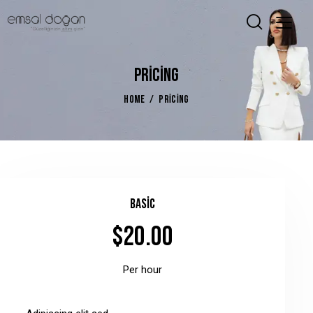
PRICING
HOME
PRICING
Basic
$20.00
Per hour