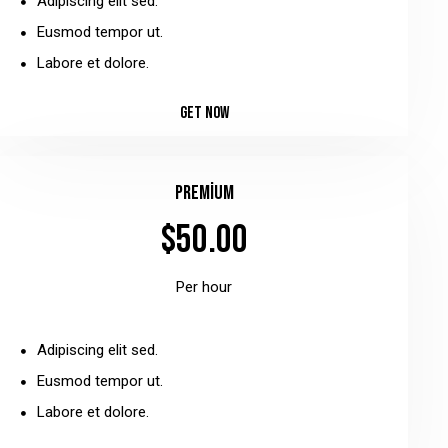
Adipiscing elit sed.
Eusmod tempor ut.
Labore et dolore.
GET NOW
Premium
$50.00
Per hour
Adipiscing elit sed.
Eusmod tempor ut.
Labore et dolore.