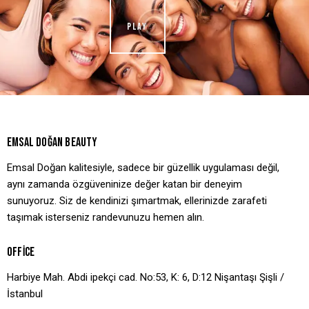
PLAY
EMSAL DOĞAN BEAUTY
Emsal Doğan kalitesiyle, sadece bir güzellik uygulaması değil,
aynı zamanda özgüveninize değer katan bir deneyim
sunuyoruz. Siz de kendinizi şımartmak, ellerinizde zarafeti
taşımak isterseniz randevunuzu hemen alın.
OFFICE
Harbiye Mah. Abdi ipekçi cad. No:53, K: 6, D:12 Nişantaşı Şişli /
İstanbul