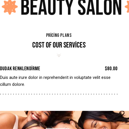
Beauty salon
PRICING PLANS
COST OF OUR SERVICES
DUDAK RENKLENDIRME
$80.00
Duis aute irure dolor in reprehenderit in voluptate velit esse
cillum dolore.