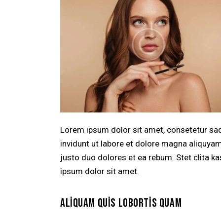
Lorem ipsum dolor sit amet, consetetur sa
invidunt ut labore et dolore magna aliquya
justo duo dolores et ea rebum. Stet clita 
ipsum dolor sit amet.
ALIQUAM QUIS LOBORTIS QUAM