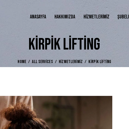
ANASAYFA
HAKKIMIZDA
HIZMETLERIMIZ
ŞUBEL
KIRPIK LIFTING
HOME
ALL SERVICES
HIZMETLERIMIZ
KIRPIK LIFTING