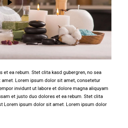
 et ea rebum. Stet clita kasd gubergren, no sea
t amet. Lorem ipsum dolor sit amet, consetetur
empor invidunt ut labore et dolore magna aliquyam
usam et justo duo dolores et ea rebum. Stet clita
st Lorem ipsum dolor sit amet. Lorem ipsum dolor