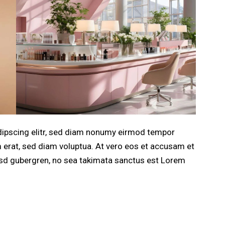
dipscing elitr, sed diam nonumy eirmod tempor
m erat, sed diam voluptua. At vero eos et accusam et
kasd gubergren, no sea takimata sanctus est Lorem