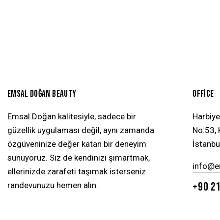
EMSAL DOĞAN BEAUTY
OFFICE
Emsal Doğan kalitesiyle, sadece bir
Harbiye
güzellik uygulaması değil, aynı zamanda
No:53, K
özgüveninize değer katan bir deneyim
İstanbu
sunuyoruz. Siz de kendinizi şımartmak,
info@
ellerinizde zarafeti taşımak isterseniz
+90 21
randevunuzu hemen alın.