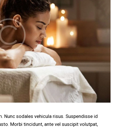
um. Nunc sodales vehicula risus. Suspendisse id
sto. Morbi tincidunt, ante vel suscipit volutpat,