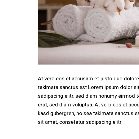
At vero eos et accusam et justo duo dolores
takimata sanctus est Lorem ipsum dolor si
sadipscing elitr, sed diam nonumy eirmod t
erat, sed diam voluptua. At vero eos et acc
kasd gubergren, no sea takimata sanctus e
sit amet, consetetur sadipscing elitr.