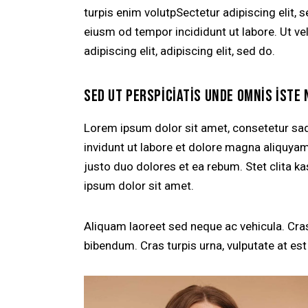
turpis enim volutpSectetur adipiscing elit, 
eiusm od tempor incididunt ut labore. Ut vel
adipiscing elit, adipiscing elit, sed do.
SED UT PERSPICIATIS UNDE OMNIS ISTE 
Lorem ipsum dolor sit amet, consetetur sa
invidunt ut labore et dolore magna aliquya
justo duo dolores et ea rebum. Stet clita 
ipsum dolor sit amet.
Aliquam laoreet sed neque ac vehicula. Cras
bibendum. Cras turpis urna, vulputate at est 