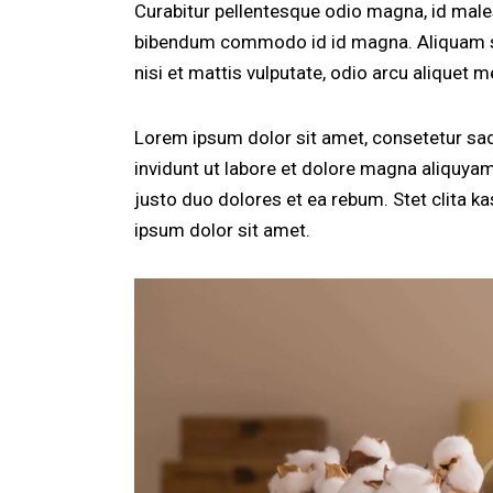
Curabitur pellentesque odio magna, id mal
bibendum commodo id id magna. Aliquam sed
nisi et mattis vulputate, odio arcu aliquet m
Lorem ipsum dolor sit amet, consetetur sa
invidunt ut labore et dolore magna aliquya
justo duo dolores et ea rebum. Stet clita 
ipsum dolor sit amet.