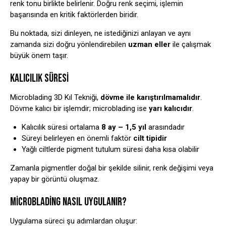
renk tonu birlikte belirlenir. Doğru renk seçimi, işlemin
başarısında en kritik faktörlerden biridir.
Bu noktada, sizi dinleyen, ne istediğinizi anlayan ve aynı
zamanda sizi doğru yönlendirebilen
uzman eller
ile çalışmak
büyük önem taşır.
KALICILIK SÜRESI
Microblading 3D Kıl Tekniği,
dövme ile karıştırılmamalıdır
.
Dövme kalıcı bir işlemdir; microblading ise
yarı kalıcıdır
.
Kalıcılık süresi ortalama
8 ay – 1,5 yıl
arasındadır
Süreyi belirleyen en önemli faktör
cilt tipidir
Yağlı ciltlerde pigment tutulum süresi daha kısa olabilir
Zamanla pigmentler doğal bir şekilde silinir, renk değişimi veya
yapay bir görüntü oluşmaz.
MICROBLADING NASIL UYGULANIR?
Uygulama süreci şu adımlardan oluşur: