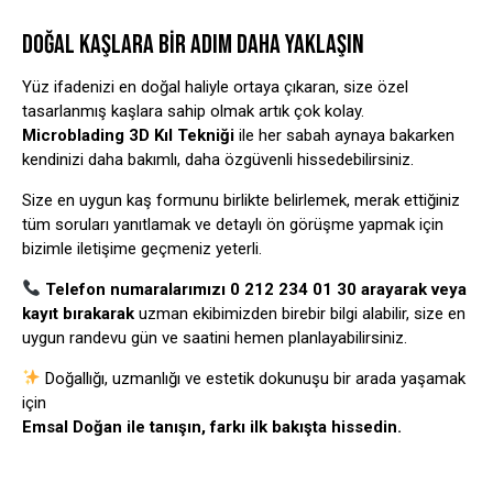
DOĞAL KAŞLARA BIR ADIM DAHA YAKLAŞIN
Yüz ifadenizi en doğal haliyle ortaya çıkaran, size özel
tasarlanmış kaşlara sahip olmak artık çok kolay.
Microblading 3D Kıl Tekniği
ile her sabah aynaya bakarken
kendinizi daha bakımlı, daha özgüvenli hissedebilirsiniz.
Size en uygun kaş formunu birlikte belirlemek, merak ettiğiniz
tüm soruları yanıtlamak ve detaylı ön görüşme yapmak için
bizimle iletişime geçmeniz yeterli.
Telefon numaralarımızı
0 212 234 01 30
arayarak veya
kayıt bırakarak
uzman ekibimizden birebir bilgi alabilir, size en
uygun randevu gün ve saatini hemen planlayabilirsiniz.
Doğallığı, uzmanlığı ve estetik dokunuşu bir arada yaşamak
için
Emsal Doğan ile tanışın, farkı ilk bakışta hissedin.