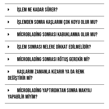
İşlem ne kadar sürer?
İşlemden sonra kaşlarım çok koyu olur mu?
Microblading sonrası kabuklanma olur mu?
İşlem sonrası nelere dikkat edilmelidir?
Microblading sonrası rötuş gerekir mi?
Kaşlarım zamanla kızarır ya da renk
değiştirir mi?
Microblading yaptırdıktan sonra makyaj
yapabilir miyim?