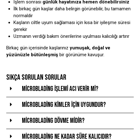
İşlem sonrası
günlük hayatınıza hemen dönebilirsiniz
İlk birkaç gün kaşlar daha belirgin görünebilir, bu tamamen
normaldir
Kaşların ciltle uyum sağlaması için kısa bir iyileşme süresi
gerekir
Uzmanın verdiği bakım önerilerine uyulması kalıcılığı artırır
Birkaç gün içerisinde kaşlarınız
yumuşak, doğal ve
yüzünüzle bütünleşmiş
bir görünüme kavuşur.
SIKÇA SORULAN SORULAR
Microblading işlemi acı verir mi?
Microblading kimler için uygundur?
Microblading dövme midir?
Microblading ne kadar süre kalıcıdır?