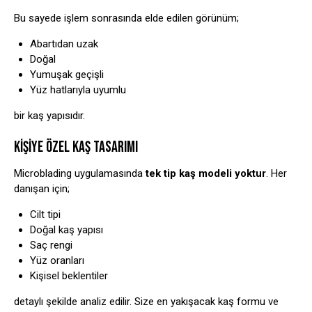
Bu sayede işlem sonrasında elde edilen görünüm;
Abartıdan uzak
Doğal
Yumuşak geçişli
Yüz hatlarıyla uyumlu
bir kaş yapısıdır.
KIŞIYE ÖZEL KAŞ TASARIMI
Microblading uygulamasında
tek tip kaş modeli yoktur
. Her
danışan için;
Cilt tipi
Doğal kaş yapısı
Saç rengi
Yüz oranları
Kişisel beklentiler
detaylı şekilde analiz edilir. Size en yakışacak kaş formu ve