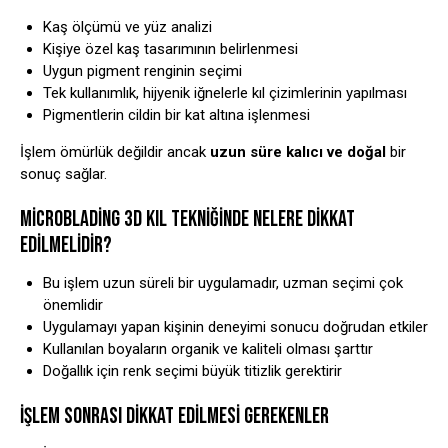
Kaş ölçümü ve yüz analizi
Kişiye özel kaş tasarımının belirlenmesi
Uygun pigment renginin seçimi
Tek kullanımlık, hijyenik iğnelerle kıl çizimlerinin yapılması
Pigmentlerin cildin bir kat altına işlenmesi
İşlem ömürlük değildir ancak
uzun süre kalıcı ve doğal
bir
sonuç sağlar.
MICROBLADING 3D KIL TEKNIĞINDE NELERE DIKKAT
EDILMELIDIR?
Bu işlem uzun süreli bir uygulamadır, uzman seçimi çok
önemlidir
Uygulamayı yapan kişinin deneyimi sonucu doğrudan etkiler
Kullanılan boyaların organik ve kaliteli olması şarttır
Doğallık için renk seçimi büyük titizlik gerektirir
İŞLEM SONRASI DIKKAT EDILMESI GEREKENLER