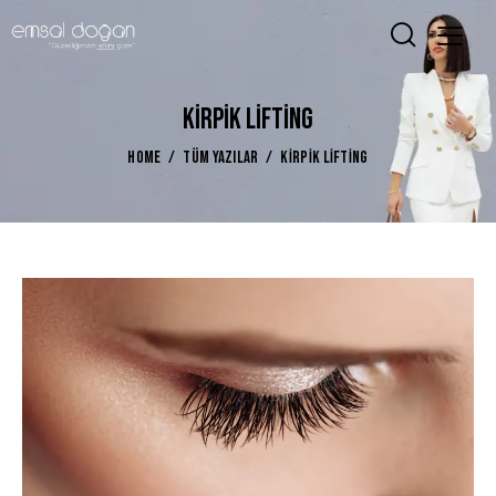
KIRPIK LIFTING
HOME
TÜM YAZILAR
KIRPIK LIFTING