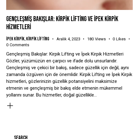
GENÇLEŞMIŞ BAKIŞLAR: KIRPIK LIFTING VE İPEK KIRPIK
HIZMETLERI
İpek Kirpik
,
Kirpik Lifting
Aralık 4, 2023
180
Views
0
Likes
0
Comments
Gençleşmiş Bakışlar: Kirpik Lifting ve İpek Kirpik Hizmetleri
Gözler, yüzümüzün en çarpıcı ve ifade dolu unsurlarıdır.
Gençleşmiş ve çekici bir bakış, sadece güzellik için değil, aynı
zamanda özgüven için de önemlidir. Kirpik Lifting ve İpek Kirpik
hizmetleri, gözlerinizin güzellik potansiyelini maksimize
etmenin ve gençleşmiş bir bakış elde etmenin mükemmel
yollarını sunar. Bu hizmetler, doğal güzellikle…
SEARCH