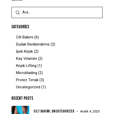
CATEGORIES
Cilt Bakımı
(6)
Dudak Renklendirme
(2)
İpek Kirpik
(2)
Kaş Vitamini
(2)
Kirpik Lifting
(1)
Microblading
(2)
Protez Tırnak
(3)
Uncategorized
(1)
RECENT POSTS
CILT BAKIMI,
UNCATEGORIZED
Aralık 4, 2023