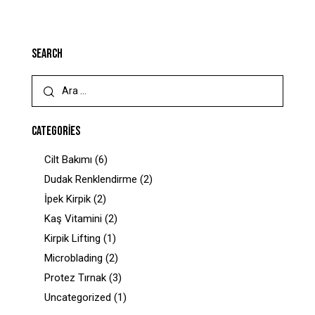
SEARCH
CATEGORIES
Cilt Bakımı
(6)
Dudak Renklendirme
(2)
İpek Kirpik
(2)
Kaş Vitamini
(2)
Kirpik Lifting
(1)
Microblading
(2)
Protez Tırnak
(3)
Uncategorized
(1)