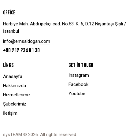
OFFICE
Harbiye Mah. Abdi ipekçi cad. No:53, K: 6, D:12 Nişantaşı Şişli /
İstanbul
info@emsaldogan.com
+90 212 234 01 30
LINKS
GET IN TOUCH
Instagram
Anasayfa
Facebook
Hakkımızda
Youtube
Hizmetlerimiz
Şubelerimiz
İletişim
sysTEAM
© 2026. All rights reserved.