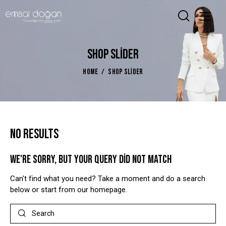
SHOP SLIDER
HOME
SHOP SLIDER
NO RESULTS
WE'RE SORRY, BUT YOUR QUERY DID NOT MATCH
Can't find what you need? Take a moment and do a search
below or start from
our homepage
.